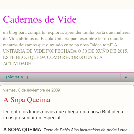
Cadernos de Vide
un blog para compartir, explorar, aprender...unha porta que mulleres
de Vide abrimos na Escola Unitaria para escribir e ler no mundo
mentras deixamos que o mundo entre na nosa "aldea total" A
UNITARIA DE VIDE FOI PECHADA O 30 DE XUÑO DE 2015.
ESTE BLOG QUEDA COMO RECORDO DA SÚA
ACTIVIDADE
▼
viernes, 6 de noviembre de 2009
A Sopa Queima
De entre os libros novos que chegaron á nosa Biblioteca,
imos presentar un especial:
A SOPA QUEIMA
. Texto de Pablo Albo.Ilustracións de André Letria